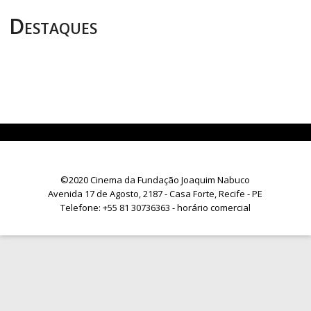
Destaques
©2020 Cinema da Fundação Joaquim Nabuco
Avenida 17 de Agosto, 2187 - Casa Forte, Recife - PE
Telefone:
+55 81 30736363
- horário comercial