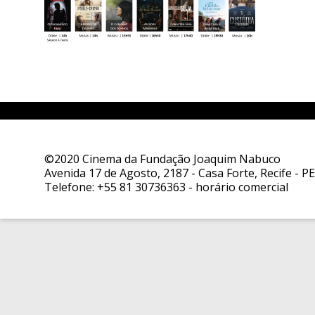
©2020 Cinema da Fundação Joaquim Nabuco
Avenida 17 de Agosto, 2187 - Casa Forte, Recife - PE
Telefone:
+55 81 30736363
- horário comercial