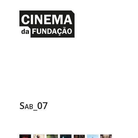
Sab_07