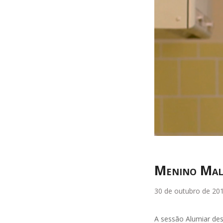
Menino Malu
30 de outubro de 20
A sessão Alumiar des