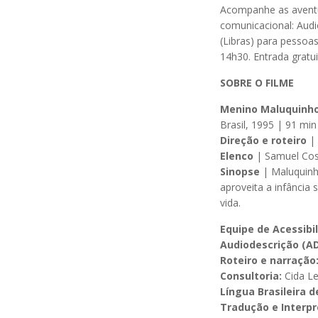
Acompanhe as aventu
comunicacional: Audi
(Libras) para pessoa
14h30. Entrada gratui
SOBRE O FILME
Menino Maluquinho
Brasil, 1995 | 91 min
Direção e roteiro
| 
Elenco
| Samuel Cost
Sinopse
| Maluquinho
aproveita a infância 
vida.
Equipe de Acessibi
Audiodescrição (AD
Roteiro e narração
Consultoria:
Cida Le
Língua Brasileira d
Tradução e Interpr