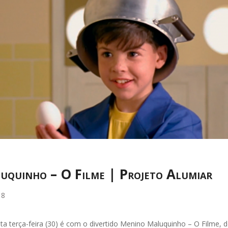
quinho – O Filme | Projeto Alumiar
18
ta terça-feira (30) é com o divertido Menino Maluquinho – O Filme, d