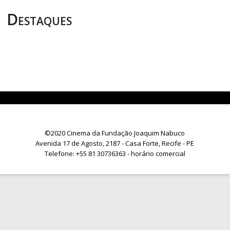
Destaques
©2020 Cinema da Fundação Joaquim Nabuco
Avenida 17 de Agosto, 2187 - Casa Forte, Recife - PE
Telefone:
+55 81 30736363
- horário comercial