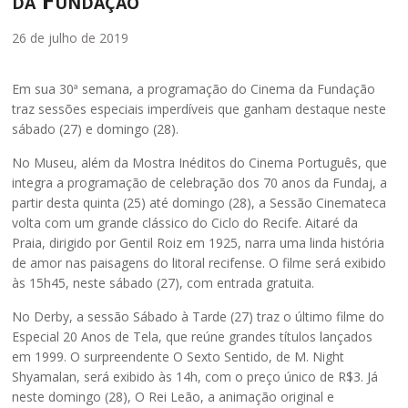
da Fundação
26 de julho de 2019
Em sua 30ª semana, a programação do Cinema da Fundação
traz sessões especiais imperdíveis que ganham destaque neste
sábado (27) e domingo (28).
No Museu, além da Mostra Inéditos do Cinema Português, que
integra a programação de celebração dos 70 anos da Fundaj, a
partir desta quinta (25) até domingo (28), a Sessão Cinemateca
volta com um grande clássico do Ciclo do Recife. Aitaré da
Praia, dirigido por Gentil Roiz em 1925, narra uma linda história
de amor nas paisagens do litoral recifense. O filme será exibido
às 15h45, neste sábado (27), com entrada gratuita.
No Derby, a sessão Sábado à Tarde (27) traz o último filme do
Especial 20 Anos de Tela, que reúne grandes títulos lançados
em 1999. O surpreendente O Sexto Sentido, de M. Night
Shyamalan, será exibido às 14h, com o preço único de R$3. Já
neste domingo (28), O Rei Leão, a animação original e