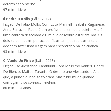
determinado mérito.
97 min | Livre
Il Padre D’Itália
(Itália, 2017)
Ficção. De Fabio Mollo. Com Luca Marinelli, Isabella Ragonese,
Anna Ferruzzo. Paolo é um profissional tímido e quieto. Mia é
uma cantora descolada e livre que descobre estar grávida. Os
dois se conhecem por acaso, ficam amigos rapidamente e
decidem fazer uma viagem para encontrar o pai da criança.
93 min | Livre
Ci Vuole Un Fisico
(Itália, 2018)
Ficção. De Alessando Tamburini. Com Massimo Ranieri, Libero
De Rienzo, Matteo Taranto. O destino une Alessando e Ana
que, a princípio, não se toleram. Mas tudo muda quando
começam a se conhecer melhor.
80 min | 14 anos