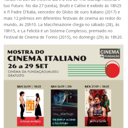
tuo Futuro. No dia 27 (sexta), Brutti e Cattivi é exibido às 18h25
e I’l Padre D’Italia, vencedor do Globo de ouro Italiano (2017) e
mais 12 prêmios em diferentes festivais de cinema ao redor do
mundo, às 20h10. La Macchinazione chega no sábado (28), às
18h15, e La Felicità è un Sistema Complesso, premiado no
Festival de Cinema de Torino (2015), no domingo (29) às 18h20.