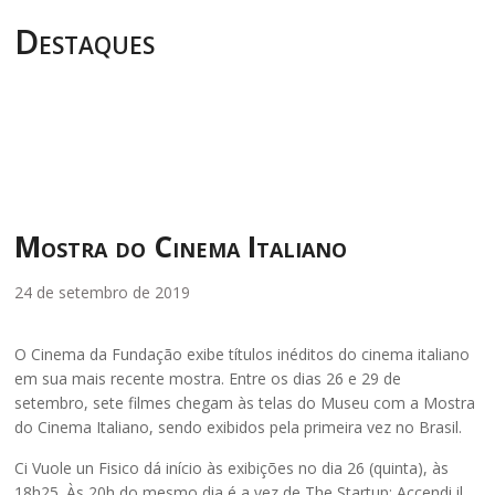
Destaques
Mostra do Cinema Italiano
24 de setembro de 2019
O Cinema da Fundação exibe títulos inéditos do cinema italiano
em sua mais recente mostra. Entre os dias 26 e 29 de
setembro, sete filmes chegam às telas do Museu com a Mostra
do Cinema Italiano, sendo exibidos pela primeira vez no Brasil.
Ci Vuole un Fisico dá início às exibições no dia 26 (quinta), às
18h25. Às 20h do mesmo dia é a vez de The Startup: Accendi il