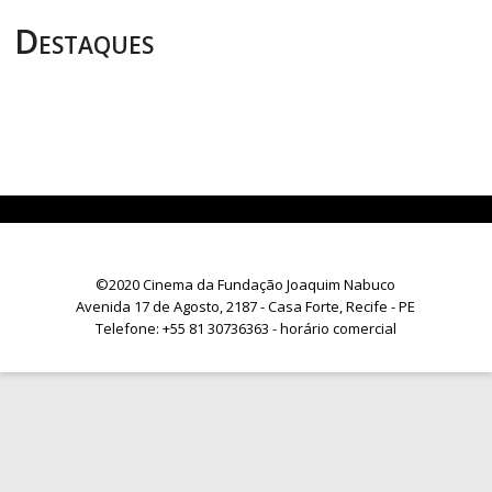
Destaques
©2020 Cinema da Fundação Joaquim Nabuco
Avenida 17 de Agosto, 2187 - Casa Forte, Recife - PE
Telefone:
+55 81 30736363
- horário comercial