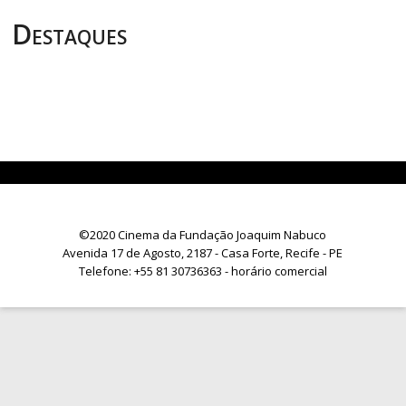
Destaques
©2020 Cinema da Fundação Joaquim Nabuco
Avenida 17 de Agosto, 2187 - Casa Forte, Recife - PE
Telefone:
+55 81 30736363
- horário comercial