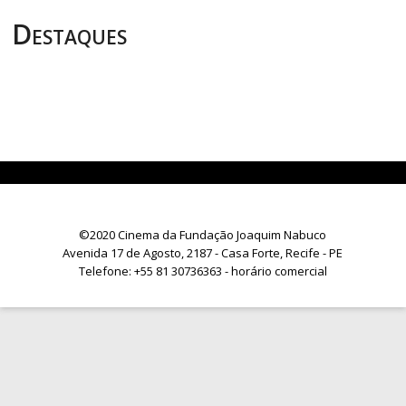
Destaques
©2020 Cinema da Fundação Joaquim Nabuco
Avenida 17 de Agosto, 2187 - Casa Forte, Recife - PE
Telefone:
+55 81 30736363
- horário comercial