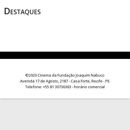
Destaques
©2020 Cinema da Fundação Joaquim Nabuco
Avenida 17 de Agosto, 2187 - Casa Forte, Recife - PE
Telefone:
+55 81 30736363
- horário comercial