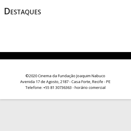
Destaques
©2020 Cinema da Fundação Joaquim Nabuco
Avenida 17 de Agosto, 2187 - Casa Forte, Recife - PE
Telefone:
+55 81 30736363
- horário comercial