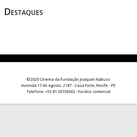
Destaques
©2020 Cinema da Fundação Joaquim Nabuco
Avenida 17 de Agosto, 2187 - Casa Forte, Recife - PE
Telefone:
+55 81 30736363
- horário comercial