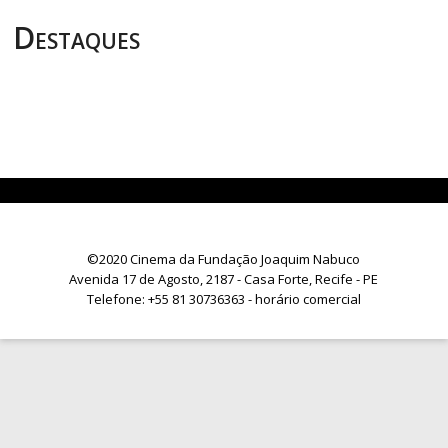
Destaques
©2020 Cinema da Fundação Joaquim Nabuco
Avenida 17 de Agosto, 2187 - Casa Forte, Recife - PE
Telefone:
+55 81 30736363
- horário comercial