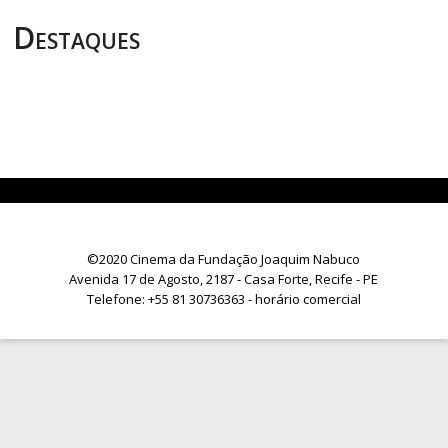
Destaques
©2020 Cinema da Fundação Joaquim Nabuco
Avenida 17 de Agosto, 2187 - Casa Forte, Recife - PE
Telefone:
+55 81 30736363
- horário comercial