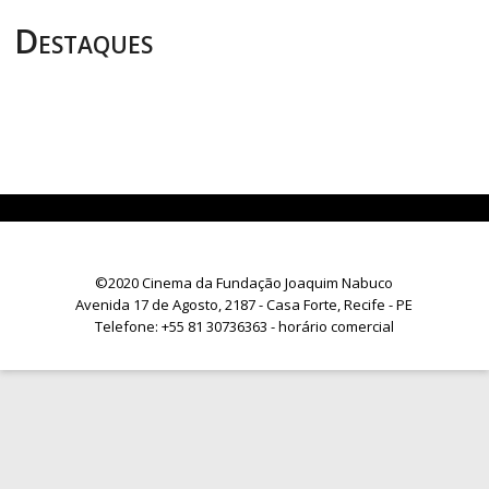
Destaques
©2020 Cinema da Fundação Joaquim Nabuco
Avenida 17 de Agosto, 2187 - Casa Forte, Recife - PE
Telefone:
+55 81 30736363
- horário comercial