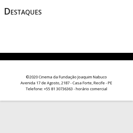
Destaques
©2020 Cinema da Fundação Joaquim Nabuco
Avenida 17 de Agosto, 2187 - Casa Forte, Recife - PE
Telefone:
+55 81 30736363
- horário comercial