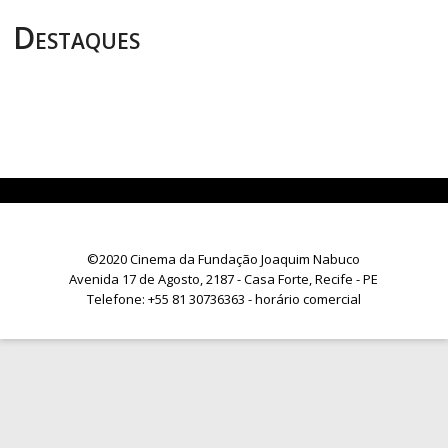
Destaques
©2020 Cinema da Fundação Joaquim Nabuco
Avenida 17 de Agosto, 2187 - Casa Forte, Recife - PE
Telefone:
+55 81 30736363
- horário comercial