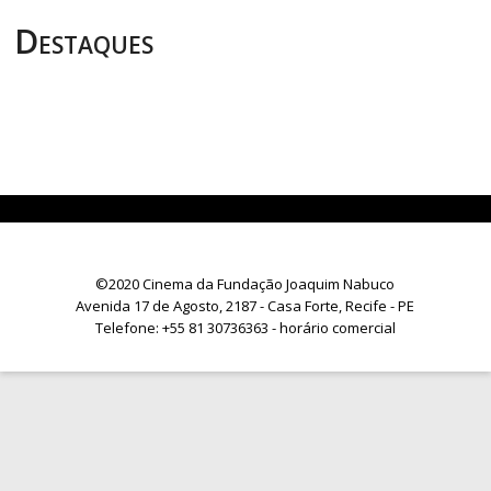
Destaques
©2020 Cinema da Fundação Joaquim Nabuco
Avenida 17 de Agosto, 2187 - Casa Forte, Recife - PE
Telefone:
+55 81 30736363
- horário comercial