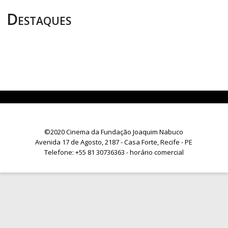
Destaques
©2020 Cinema da Fundação Joaquim Nabuco
Avenida 17 de Agosto, 2187 - Casa Forte, Recife - PE
Telefone:
+55 81 30736363
- horário comercial