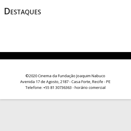
Destaques
©2020 Cinema da Fundação Joaquim Nabuco
Avenida 17 de Agosto, 2187 - Casa Forte, Recife - PE
Telefone:
+55 81 30736363
- horário comercial