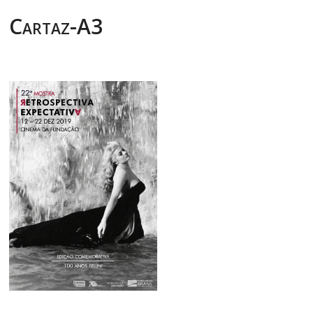
Cartaz-A3