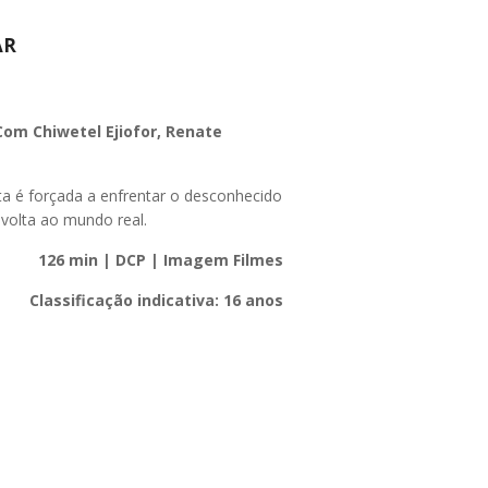
ar
Com Chiwetel Ejiofor, Renate
a é forçada a enfrentar o desconhecido
 volta ao mundo real.
126 min | DCP | Imagem Filmes
Classificação indicativa: 16 anos