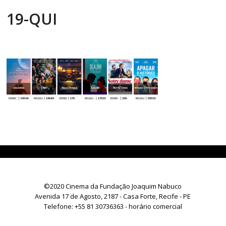
19-QUI
©2020 Cinema da Fundação Joaquim Nabuco
Avenida 17 de Agosto, 2187 - Casa Forte, Recife - PE
Telefone:
+55 81 30736363
- horário comercial