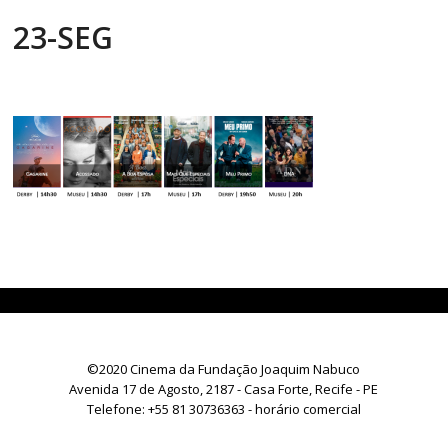
23-SEG
©2020 Cinema da Fundação Joaquim Nabuco
Avenida 17 de Agosto, 2187 - Casa Forte, Recife - PE
Telefone:
+55 81 30736363
- horário comercial