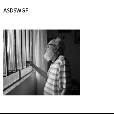
asdswgf