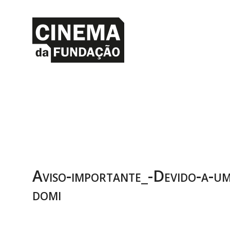
Aviso-importante_-Devido-a-um
domi