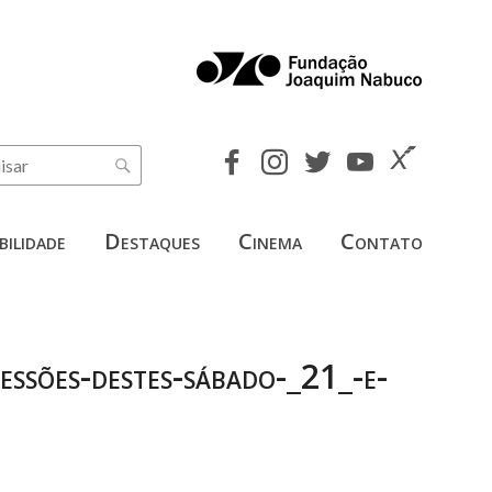
bilidade
Destaques
Cinema
Contato
essões-destes-sábado-_21_-e-