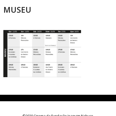
MUSEU
©2020 Cinema da Fundação Joaquim Nabuco