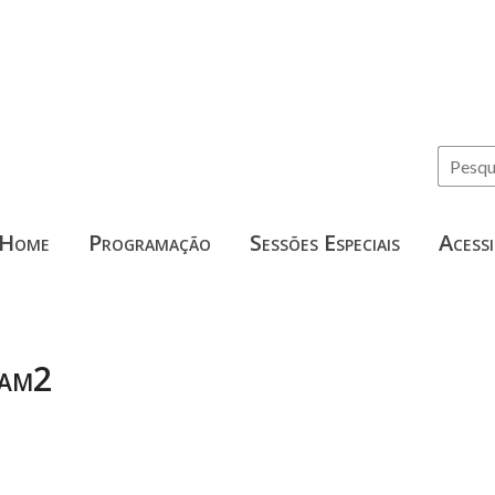
Home
Programação
Sessões Especiais
Acessi
am2