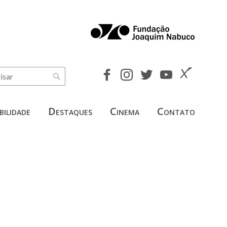
bilidade
Destaques
Cinema
Contato