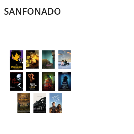
SANFONADO