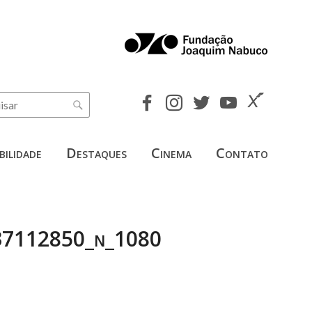
bilidade
Destaques
Cinema
Contato
37112850_n_1080