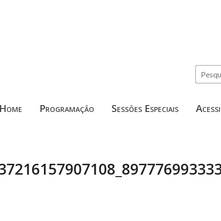
Home
Programação
Sessões Especiais
Acessi
1037216157907108_89777699333