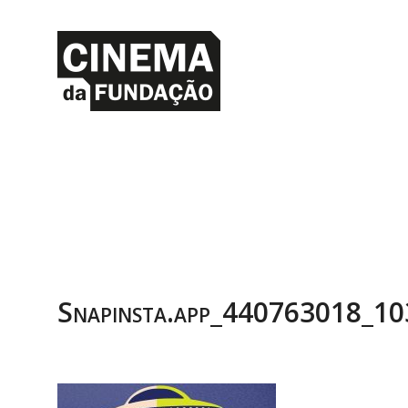
Snapinsta.app_440763018_